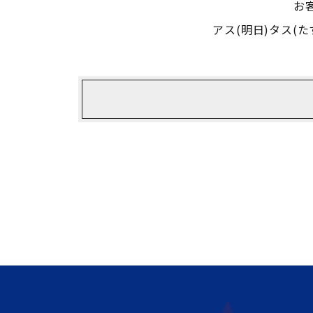
お
アス(明日)タス(