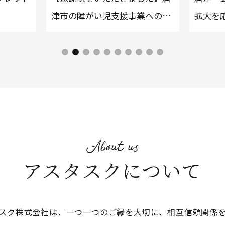
津市の障がい児支援事業への寄
拡大を
付について
した
About us
アスタスクについて
スク株式会社は、一つ一つのご縁を大切に、相互信頼関係