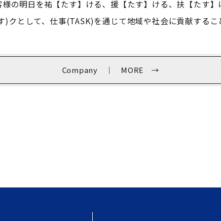
客様の明日を祐【たす】ける、援【たす】ける、扶【たす】
たす)クとして、仕事(TASK)を通じて地域や社会に貢献する
Company ｜ MORE →