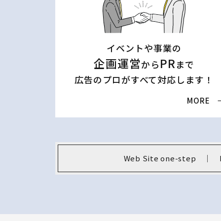
イベントや事業の
企画運営
PR
から
まで
広告のプロがすべて対応します！
MORE 
Web Site one-step 