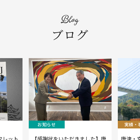
Blog
ブログ
お知らせ
実績・
フレット
【感謝状をいただきました】唐
唐津・