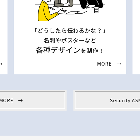
「どうしたら伝わるかな？」
名刺やポスターなど
各種デザイン
を制作！
→
MORE →
｜ MORE →
Security