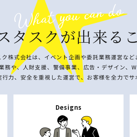
スタスクが出来る
スク株式会社は、イベント企画や委託業務運営など
業務や、人財支援、警備事業、広告・デザイン、W
実行力、安全を重視した運営で、お客様を全力でサ
Designs