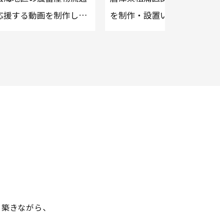
応援する動画を制作しま
を制作・設置いたしました。
を築きながら、