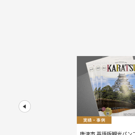
実績・事例
唐津市 英語版観光パン