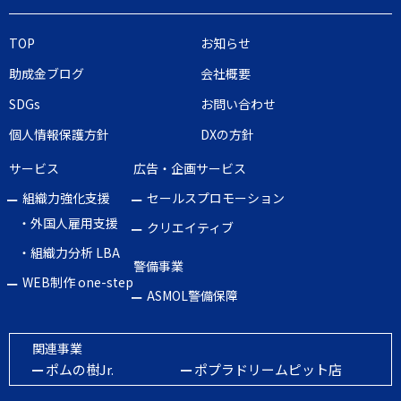
TOP
お知らせ
助成金ブログ
会社概要
SDGs
お問い合わせ
個人情報保護方針
DXの方針
サービス
広告・企画サービス
組織力強化支援
セールスプロモーション
・外国人雇用支援
クリエイティブ
・組織力分析 LBA
警備事業
WEB制作 one-step
ASMOL警備保障
関連事業
ポムの樹Jr.
ポプラドリームピット店