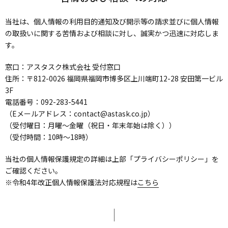
当社は、個人情報の利用目的通知及び開示等の請求並びに個人情報
の取扱いに関する苦情および相談に対し、誠実かつ迅速に対応しま
す。
窓口：アスタスク株式会社 受付窓口
住所：〒812-0026 福岡県福岡市博多区上川端町12-28 安田第一ビル
3F
電話番号：092-283-5441
（Eメールアドレス：contact@astask.co.jp）
（受付曜日：月曜～金曜（祝日・年末年始は除く））
（受付時間：10時～18時）
当社の個人情報保護規定の詳細は上部「プライバシーポリシー」を
ご確認ください。
※令和4年改正個人情報保護法対応規程は
こちら