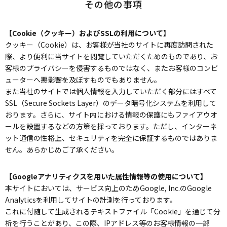
その他の事項
【Cookie（クッキー）およびSSLの利用について】
クッキー（Cookie）は、お客様が当社のサイトに再度訪問された
際、より便利に当サイトを閲覧していただくためのものであり、お
客様のプライバシーを侵害するものではなく、またお客様のコンピ
ューターへ悪影響を及ぼすものでもありません。
また当社のサイトでは個人情報を入力していただく部分にはすべて
SSL（Secure Sockets Layer）のデータ暗号化システムを利用して
おります。さらに、サイト内における情報の保護にもファイアウオ
ールを設置するなどの方策を採っております。ただし、インターネ
ット通信の性格上、セキュリティを完全に保証するものではありま
せん。あらかじめご了承ください。
【Googleアナリティクスを用いた属性情報等の使用について】
本サイトにおいては、サービス向上のためGoogle, Inc.のGoogle
Analyticsを利用してサイトの計測を行っております。
これに付随して生成されるテキストファイル「Cookie」を通じて分
析を行うことがあり、この際、IPアドレス等のお客様情報の一部