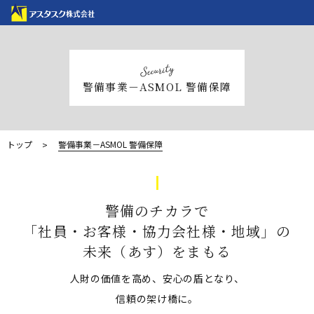
Security
警備事業－ASMOL 警備保障
トップ
警備事業－ASMOL 警備保障
警備のチカラで
「社員・お客様・協力会社様・地域」の
未来（あす）をまもる
人財の価値を高め、安心の盾となり、
信頼の架け橋に。