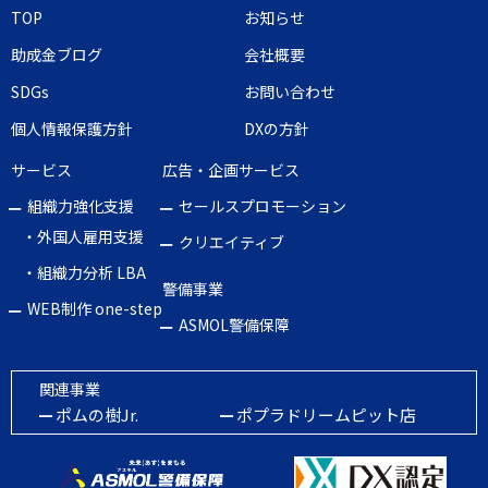
TOP
お知らせ
助成金ブログ
会社概要
SDGs
お問い合わせ
個人情報保護方針
DXの方針
サービス
広告・企画サービス
組織力強化支援
セールスプロモーション
・外国人雇用支援
クリエイティブ
・組織力分析 LBA
警備事業
WEB制作 one-step
ASMOL警備保障
関連事業
ポムの樹Jr.
ポプラドリームピット店