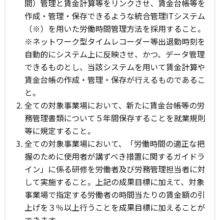
間）管理と賃金計算等をリンクさせ、賃金台帳等を
作成・管理・保存できるような統合管理ITシステム
（※）を用いた労働時間管理方法を採用すること。
※ネットワーク型タイムレコーダー等出退勤時刻を
自動的にシステム上に反映させ、かつ、データ管理
できるものとし、当該システムを用いて賃金計算や
賃金台帳の作成・管理・保存が行えるものであるこ
と。
全ての対象事業場において、新たに賃金台帳等の労
務管理書類について５年間保存することを就業規則
等に規定すること。
全ての対象事業場において、「労働時間の適正な把
握のために使用者が講ずべき措置に関するガイドラ
イン」に係る研修を労働者及び労務管理担当者に対
して実施すること。
上記の成果目標に加えて、対象
事業場で指定する労働者の時間当たりの賃金額の引
上げを３％以上行うことを成果目標に加えることが
できます。