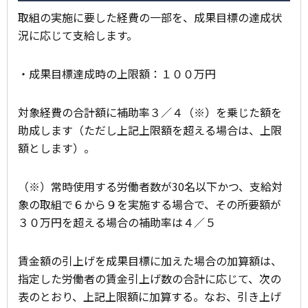
取組の実施に要した経費の一部を、成果目標の達成状
況に応じて支給します。
・成果目標達成時の上限額：１００万円
対象経費の合計額に補助率３／４（※）を乗じた額を
助成します（ただし上記上限額を超える場合は、上限
額とします）。
（※）常時使用する労働者数が30名以下かつ、支給対
象の取組で６から９を実施する場合で、その所要額が
３０万円を超える場合の補助率は４／５
賃金額の引上げを成果目標に加えた場合の加算額は、
指定した労働者の賃金引上げ数の合計に応じて、次の
表のとおり、上記上限額に加算する。なお、引き上げ