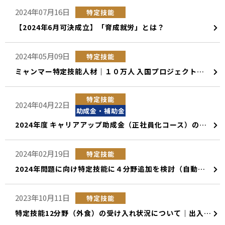
2024年07月16日
特定技能
【2024年6月可決成立】「育成就労」とは？
2024年05月09日
特定技能
ミャンマー特定技能人材｜１０万人 入国プロジェクトについて（M-Vision10）
特定技能
2024年04月22日
助成金・補助金
2024年度 キャリアアップ助成金（正社員化コース）の外国人財の対象について
2024年02月19日
特定技能
2024年問題に向け特定技能に４分野追加を検討（自動車運送業/鉄道/林業/木材産業）
2023年10月11日
特定技能
特定技能12分野（外食）の受け入れ状況について｜出入国在留管理庁公表のまとめ