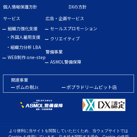
個人情報保護方針
DXの方針
サービス
広告・企画サービス
組織力強化支援
セールスプロモーション
・外国人雇用支援
クリエイティブ
・組織力分析 LBA
警備事業
WEB制作 one-step
ASMOL警備保障
関連事業
ポムの樹Jr.
ポプラドリームピット店
より便利に当サイトを閲覧していただくため、当ウェブサイトでは
Copyright ©
アスタスク株式会社
All Rights Reserved.
Cookie を使用しています。引き続き閲覧する場合、Cookie の使用