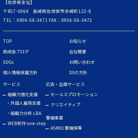
【佐世保支社】
〒857-0064 長崎県佐世保市赤崎町122-8
TEL：
0956-56-3471
FAX：0956-56-3472
TOP
お知らせ
助成金ブログ
会社概要
SDGs
お問い合わせ
個人情報保護方針
DXの方針
サービス
広告・企画サービス
組織力強化支援
セールスプロモーション
・外国人雇用支援
クリエイティブ
・組織力分析 LBA
警備事業
WEB制作 one-step
ASMOL警備保障