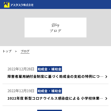
blog
ブログ
トップ
ブログ
2022年12月28日
助成金・補助金
障害者雇用納付金制度に基づく助成金の支給の特例について
2022年12月19日
助成金・補助金
2022年度 新型コロナウイルス感染症による 小学校休業等対応助成金について