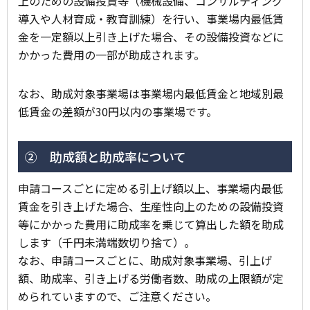
上のための設備投資等（機械設備、コンサルティング
導入や人材育成・教育訓練）を行い、事業場内最低賃
金を一定額以上引き上げた場合、その設備投資などに
かかった費用の一部が助成されます。
なお、助成対象事業場は事業場内最低賃金と地域別最
低賃金の差額が30円以内の事業場です。
② 助成額と助成率について
申請コースごとに定める引上げ額以上、事業場内最低
賃金を引き上げた場合、生産性向上のための設備投資
等にかかった費用に助成率を乗じて算出した額を助成
します（千円未満端数切り捨て）。
なお、申請コースごとに、助成対象事業場、引上げ
額、助成率、引き上げる労働者数、助成の上限額が定
められていますので、ご注意ください。