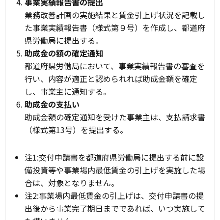
事業実績報告書の提出
業務改善計画の実施結果と賃金引上げ状況を記載し
た事業実績報告書（様式第９号）を作成し、都道府
県労働局に提出する。
助成金の額の確定通知
都道府県労働局において、事業実績報告書の審査を
行い、内容が適正と認められれば助成金額を確定
し、事業主に通知する。
助成金の支払い
助成金額の確定通知を受けた事業主は、支払請求書
（様式第13号）を提出する。
注1:
交付申請書を都道府県労働局に提出する前に設
備投資等や事業場内最低賃金の引上げを実施した場
合は、対象となりません。
注2:
事業場内最低賃金の引上げは、交付申請書の提
出後から事業完了期日までであれば、いつ実施して