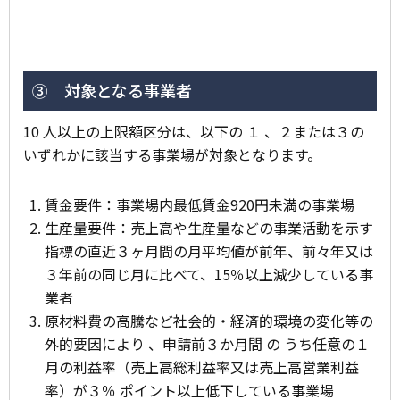
③ 対象となる事業者
10 人以上の上限額区分は、以下の １ 、２または３の
いずれかに該当する事業場が対象となります。
賃金要件：事業場内最低賃金920円未満の事業場
生産量要件：売上高や生産量などの事業活動を示す
指標の直近３ヶ月間の月平均値が前年、前々年又は
３年前の同じ月に比べて、15％以上減少している事
業者
原材料費の高騰など社会的・経済的環境の変化等の
外的要因により 、申請前３か月間 の うち任意の１
月の利益率（売上高総利益率又は売上高営業利益
率）が３％ ポイント以上低下している事業場