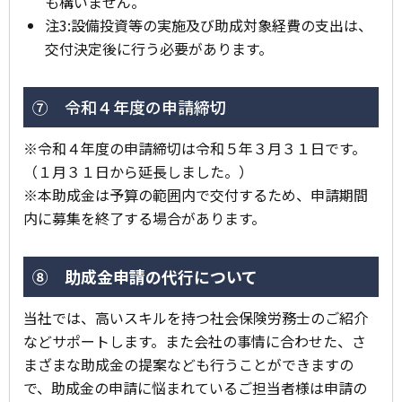
も構いません。
注3:
設備投資等の実施及び助成対象経費の支出は、
交付決定後に行う必要があります。
⑦ 令和４年度の申請締切
※令和４年度の申請締切は令和５年
３月３１日
です。
（１月３１日から延長しました。）
※本助成金は予算の範囲内で交付するため、申請期間
内に募集を終了する場合があります。
⑧ 助成金申請の代行について
当社では、高いスキルを持つ社会保険労務士のご紹介
などサポートします。また会社の事情に合わせた、さ
まざまな助成金の提案なども行うことができますの
で、助成金の申請に悩まれているご担当者様は申請の