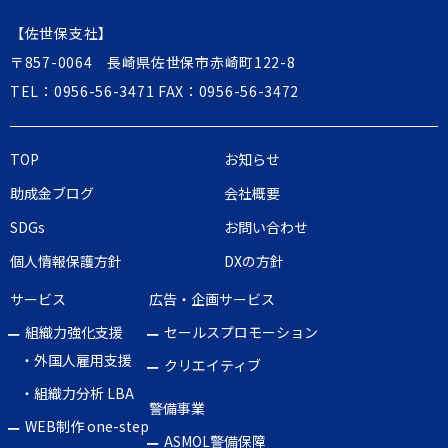
【佐世保支社】
〒857-0064 長崎県佐世保市赤崎町122-8
TEL：
0956-56-3471
FAX：0956-56-3472
TOP
お知らせ
助成金ブログ
会社概要
SDGs
お問い合わせ
個人情報保護方針
DXの方針
サービス
広告・企画サービス
組織力強化支援
セールスプロモーション
・外国人雇用支援
クリエイティブ
・組織力分析 LBA
警備事業
WEB制作 one-step
ASMOL警備保障