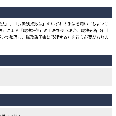
較法」、「要素別点数法」のいずれの手法を用いてもよいこ
法」による「職務評価」の手法を使う場合、職務分析（仕事
づいて整理し、職務説明書に整理する）を行う必要がありま
支給されます。