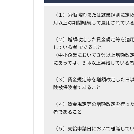
（１）労働協約または就業規則に定
月以上の期間継続して雇用されてい
（２）増額改定した賃金規定等を適
している者 であること
（中小企業において３％以上増額改定
にあっては、３％以上昇給している
（３）賃金規定等を増額改定した日
険被保険者であること
（４）賃金規定等の増額改定を行っ
者であること
（５）支給申請日において離職して