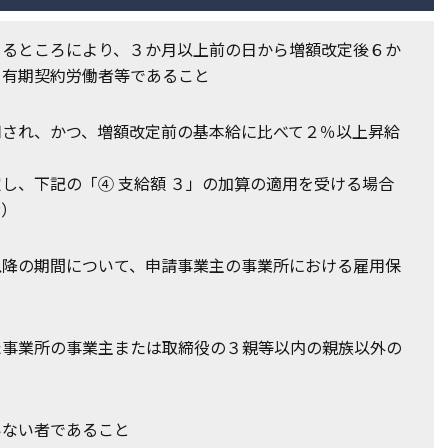
めるところにより、３か月以上前の日から増額改定後６か
る有期契約労働者等であること
用され、かつ、増額改定前の基本給に比べて２％以上昇給
し、下記の「④ 支給額 ３」の加算の適用を受ける場合
者）
以降の期間について、申請事業主の事業所における雇用保
た事業所の事業主または取締役の３親等以内の親族以外の
いない者であること