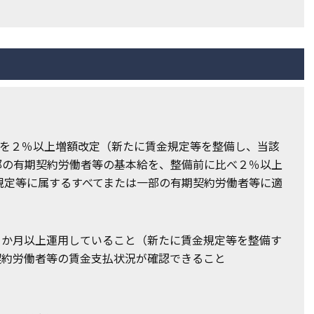
と
等を２％以上増額改定（新たに賃金規定等を整備し、当該
部の有期契約労働者等の基本給を、整備前に比べ２％以上
規定等に属するすべてまたは一部の有期契約労働者等に適
３か月以上運用していること（新たに賃金規定等を整備す
契約労働者等の賃金支払状況が確認できること