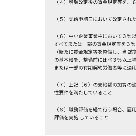
（４）増額改定後の賃金規定等を、
（５）支給申請日において改定され
（６）中小企業事業主において３％
すべてまたは一部の賃金規定等を３％
（新たに賃金規定等を整備し、当 該
の基本給を、整備前に比べ３％以上増
または一部の有期契約労働者等に適
（７）上記（６）の支給額の加算の
性要件を満たしていること
（８）職務評価を経て行う場合、雇
評価を実施 していること