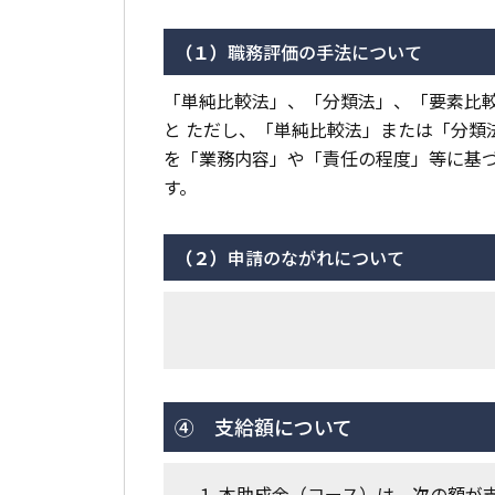
（１）
職務評価の手法について
「単純比較法」、「分類法」、「要素比
と ただし、「単純比較法」または「分類
を「業務内容」や「責任の程度」等に基
す。
（２）
申請のながれについて
④ 支給額について
１ 本助成金（コース）は、次の額が