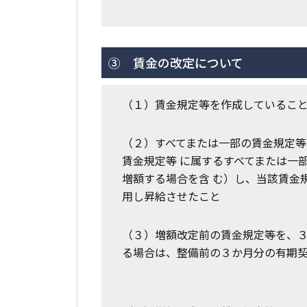
③ 賃金の改定について
（１）賃金規定等を作成しているこ
（２）すべてまたは一部の賃金規定
賃金規定等 に属するすべてまたは一
増額する場合を含 む）し、当該賃金
用し昇給させたこと
（３）増額改定前の賃金規定等を、
る場合は、整備前の３か月分の有期