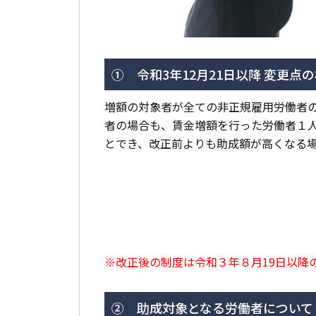
① 令和3年12月21日以降 変更点
増額の対象者が全ての非正規雇用労働者
者の場合も、賃金増額を行った労働者１
とでき、改正前よりも助成額が高くなる
※改正後の制度は令和３年８月19日以降
② 助成対象となる労働者について