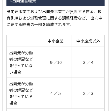
1.出向運営経費
出向元事業主および出向先事業主が負担する賃金、教
育訓練および労務管理に関する調整経費など、 出向中
に要する経費の一部を助成されます。
中小企業
中小企業以外
出向元が労働
者の解雇など
９／10
３／４
を行っていな
い場合
出向元が労働
者の解雇など
４／５
２／３
を行っている
場合