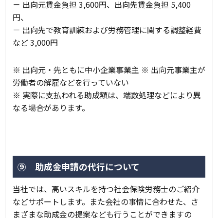
－ 出向元賃金負担 3,600円、出向先賃金負担 5,400
円、
－ 出向先で教育訓練および労務管理に関する調整経費
など 3,000円
※ 出向元・先ともに中小企業事業主 ※ 出向元事業主が
労働者の解雇などを行っていない
※ 実際に支払われる助成額は、端数処理などにより異
なる場合があります。
⑨ 助成金申請の代行について
当社では、高いスキルを持つ社会保険労務士のご紹介
などサポートします。また会社の事情に合わせた、さ
まざまな助成金の提案なども行うことができますの