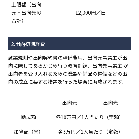
上限額（出向
元・出向先の
12,000円／日
合計）
2.出向初期経費
就業規則や出向契約書の整備費用、出向元事業主が出
向に際してあらかじめ行う教育訓練、出向先事業主 が
出向者を受け入れるための機器や備品の整備などの出
向の成立に要する措置を行った場合に助成されます。
出向元
出向先
助成額
各10万円／1人当たり（定額）
加算額（※）
各5万円／1人当たり（定額）