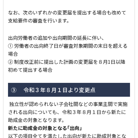
なお、次のいずれかの変更届を提出する場合も改めて
支給要件の審査を行います。
出向労働者の追加や出向期間の延長に伴い、
① 労働者の出向終了日が審査対象期間の末日を超える
場合
② 制度改正前に提出した計画の変更届を８月1日以降
初めて提出する場合
③ 令和３年８月１日より変更点
独立性が認められない子会社間などの事業主間で実施
される出向についても、令和３年８月１日から新たに
助成金の対象となります。
新たに助成金の対象となる｢出向」
以下の項目全てを満たした出向が新たに助成対象とな