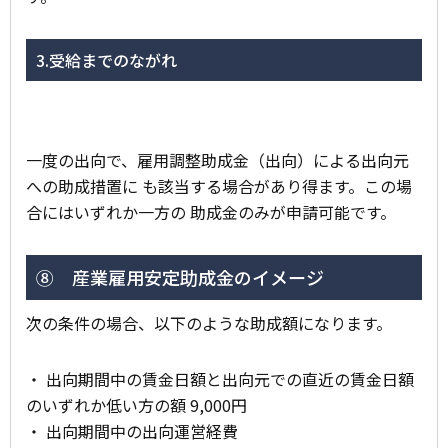
3.受給までのながれ
一度の出向で、雇用調整助成金（出向）による出向元
への助成措置に も該当する場合があり得ます。この場
合にはいずれか一方の 助成金のみが申請可能です。
⑧ 産業雇用安定助成金のイメージ
次の条件の場合、以下のような助成額になります。
・ 出向期間中の賃金日額と出向元での直近の賃金日額
のいずれか低い方の額 9,000円
・ 出向期間中の出向運営経費