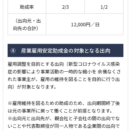
助成率
2/3
1/2
（出向元・出
12,000円／日
向先の合計）
④ 産業雇用安定助成金の対象となる出向
雇用調整を目的とする出向（新型コロナウイルス感染
症の影響により事業活動の一時的な縮小を 余儀なくさ
れた事業主が、雇用の維持を図ることを目的に行う出
向）が対象となります。
※雇用維持を図るための助成のため、出向期間終了後
は元の事業所に戻って働くことが前提となります。
※出向元と出向先が、親会社と子会社の間の出向でな
いことや代表取締役が同一人物である企業間の出向で