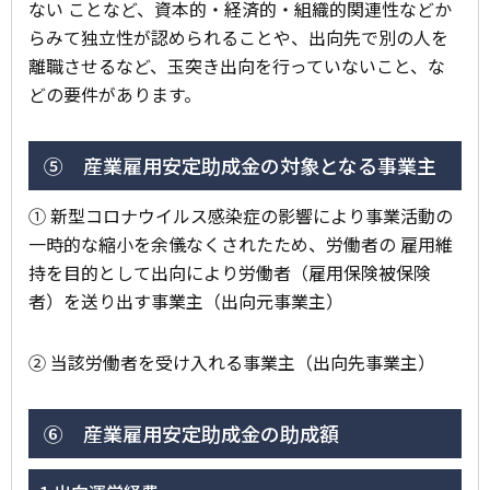
ない ことなど、資本的・経済的・組織的関連性などか
らみて独立性が認められることや、出向先で別の人を
離職させるなど、玉突き出向を行っていないこと、な
どの要件があります。
⑤ 産業雇用安定助成金の対象となる事業主
① 新型コロナウイルス感染症の影響により事業活動の
一時的な縮小を余儀なくされたため、労働者の 雇用維
持を目的として出向により労働者（雇用保険被保険
者）を送り出す事業主（出向元事業主）
② 当該労働者を受け入れる事業主（出向先事業主）
⑥ 産業雇用安定助成金の助成額