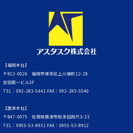
【福岡本社】
〒812-0026 福岡市博多区上川端町12-28
安田第一ビル3F
TEL：
092-283-5441
FAX：092-283-5540
【唐津本社】
〒847-0075 佐賀県唐津市和多田用尺3-23
TEL：
0955-53-8911
FAX：0955-53-8912