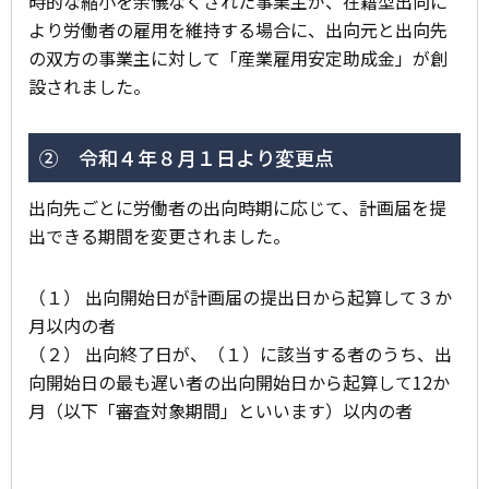
時的な縮小を余儀なくされた事業主が、在籍型出向に
より労働者の雇用を維持する場合に、出向元と出向先
の双方の事業主に対して「産業雇用安定助成金」が創
設されました。
② 令和４年８月１日より変更点
出向先ごとに労働者の出向時期に応じて、計画届を提
出できる期間を変更されました。
（１） 出向開始日が計画届の提出日から起算して３か
月以内の者
（２） 出向終了日が、（１）に該当する者のうち、出
向開始日の最も遅い者の出向開始日から起算して12か
月（以下「審査対象期間」といいます）以内の者