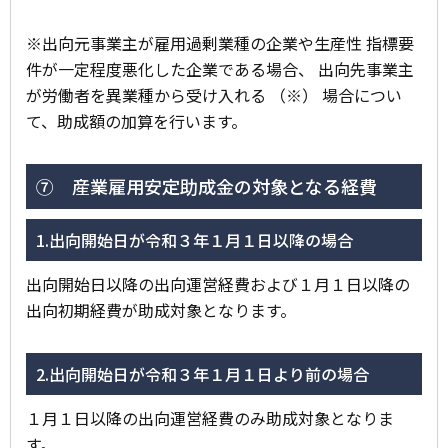
※出向元事業主が雇用過剰業種の企業や生産性 指標要
件が一定程度悪化した企業である場合、 出向先事業主
が労働者を異業種から受け入れる （※） 場合につい
て、助成額の加算を行います。
⑦ 産業雇用安定助成金の対象となる経費
1.出向開始日が令和３年１月１日以降の場合
出向開始日以降の出向運営経費および１月１日以降の
出向初期経費が助成対象となります。
2.出向開始日が令和３年１月１日より前の場合
１月１日以降の出向運営経費のみ助成対象となりま
す。