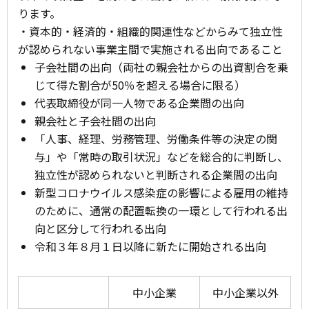
ります。
・資本的・経済的・組織的関連性などからみて独立性
が認められない事業主間で実施される出向であること
子会社間の出向（両社の親会社からの出資割合を乗
じて得た割合が50％を超える場合に限る）
代表取締役が同一人物である企業間の出向
親会社と子会社間の出向
「人事、経理、労務管理、労働条件等の決定の関
与」や「常時の取引状況」などを総合的に判断し、
独立性が認められないと判断される企業間の出向
新型コロナウイルス感染症の影響による雇用の維持
のために、通常の配置転換の一環として行われる出
向と区分して行われる出向
令和３年８月１日以降に新たに開始される出向
中小企業
中小企業以外