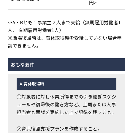
円>
※A・Bとも１事業主２人まで支給（無期雇用労働者1
人、 有期雇用労働者1人）
※職場復帰時は、育休取得時を受給していない場合申
請できません。
おもな要件
A.育休取得時
①対象者に対し休業所得までの引き継ぎスケジ
ュールや復帰後の働き方など、上司または人事
担当者と面談を実施した上で記録を残すこと。
②育児復帰支援プランを作成すること。