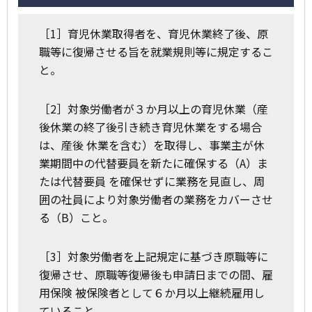
［1］育児休業取得者を、育児休業終了後、原
職等に復帰させる旨を就業規則等に規定するこ
と。
［2］対象労働者が３か月以上の育児休業（産
後休業の終了後引き続き育児休業をする場合
は、産後 休業を含む）を取得し、事業主が休
業期間中の代替要員を新たに確保する（A）ま
たは代替要員 を確保せずに業務を見直し、周
囲の社員により対象労働者の業務をカバーさせ
る（B）こと。
［3］対象労働者を上記規定に基づき原職等に
復帰させ、原職等復帰後も申請日までの間、雇
用保険 被保険者として６か月以上継続雇用し
ていること。