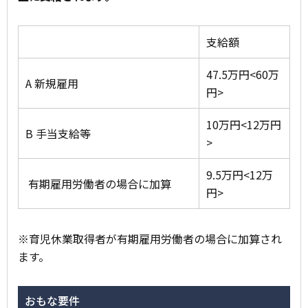
支給額
47.5万円<60万
A 新規雇用
円>
10万円<12万円
B 手当支給等
>
9.5万円<12万
有期雇用労働者の場合に加算
円>
※育児休業取得者が有期雇用労働者の場合に加算され
ます。
おもな要件