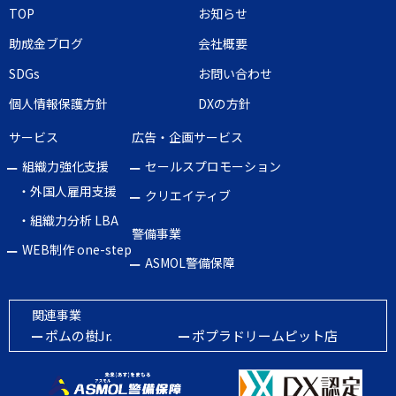
TOP
お知らせ
助成金ブログ
会社概要
SDGs
お問い合わせ
個人情報保護方針
DXの方針
サービス
広告・企画サービス
組織力強化支援
セールスプロモーション
・外国人雇用支援
クリエイティブ
・組織力分析 LBA
警備事業
WEB制作 one-step
ASMOL警備保障
関連事業
ポムの樹Jr.
ポプラドリームピット店