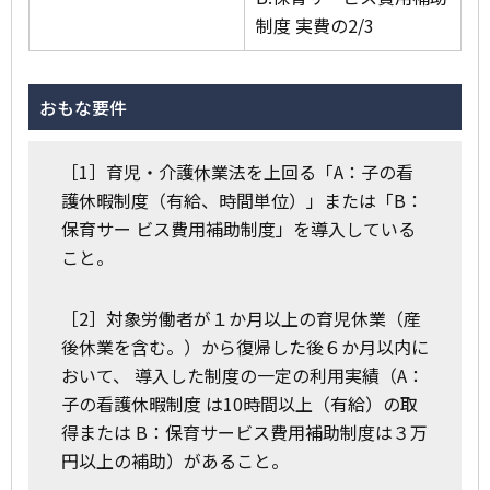
制度 実費の2/3
おもな要件
［1］育児・介護休業法を上回る「A：子の看
護休暇制度（有給、時間単位）」または「B：
保育サー ビス費用補助制度」を導入している
こと。
［2］対象労働者が１か月以上の育児休業（産
後休業を含む。）から復帰した後６か月以内に
おいて、 導入した制度の一定の利用実績（A：
子の看護休暇制度 は10時間以上（有給）の取
得または B：保育サービス費用補助制度は３万
円以上の補助）があること。