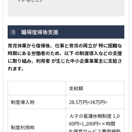
③ 職場復帰後支援
育児休業から復帰後、仕事と育児の両立が 特に困難な
時期にある労働者のため、以下 の制度導入などの支援
に取り組み、利用者 が生じた中小企業事業主に支給さ
れます。
支給額
制度導入時
28.5万円<36万円>
A:子の看護休暇制度 1,0
00円<1,200円>×時間
制度利用時
B:保育サービス費用補助