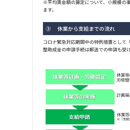
※平均賃金額の算定について、小規模の事
ます。
③ 休業から支給までの流れ
コロナ緊急対応期間中の特例措置として
整助成金の申請手続は郵送での申請も受