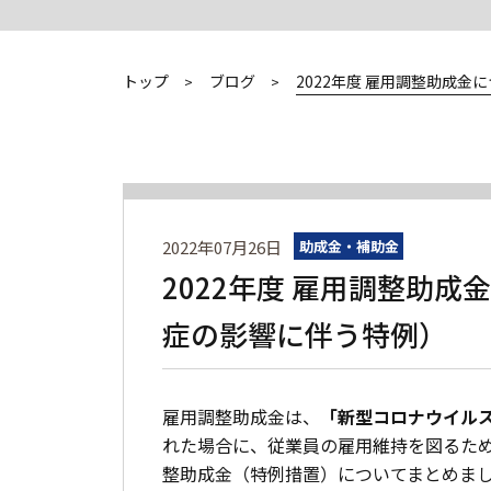
トップ
ブログ
2022年度 雇用調整助成
2022年07月26日
助成金・補助金
2022年度 雇用調整助
症の影響に伴う特例）
雇用調整助成金は、
「新型コロナウイル
れた場合に、従業員の雇用維持を図るため
整助成金（特例措置）についてまとめま