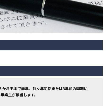
３か月平均で前年、前々年同期または3年前の同期に
の事業主が該当します。