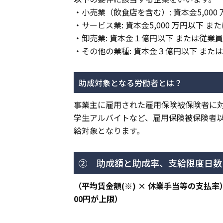
・小売業（飲食店を含む）: 資本金5,000 
・サービス業: 資本金5,000 万円以下 また
・卸売業: 資本金１億円以下 または従業員 
・その他の業種: 資本金３億円以下 または従
助成対象となる労働者とは？
事業主に雇用された雇用保険被保険者に
学生アルバイトなど、雇用保険被保険者
給対象となります。
② 助成額と助成率、支給限度日数
（平均賃金額(※) × 休業手当等の支払率）
00円が上限）