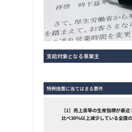
支給対象となる事業主
特例措置に当てはまる要件
［1］売上高等の生産指標が最近
比べ30％以上減少している全国