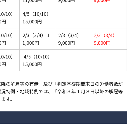
10/10）
4/5（10/10）
00円
15,000円
10/10）
2/3（3/4） 1
2/3（3/4）
2/3（3/4）
00円
1,000円
9,000円
9,000円
10/10）
4/5（10/10）
00円
15,000円
以降の解雇等の有無」及び「判定基礎期間末日の労働者数が
業況特例・地域特例では、「令和３年１月８日以降の解雇等
ります。