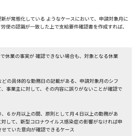
新が常態化している ようなケースにおいて、申請対象月に
て労使の認識が一致した上で支給要件確認書を作成すれば、
で休業の事実が 確認できない場合も、対象となる休業
などの具体的な勤務日の記載がある、申請対象月のシフ
て、事業主に対して、その内容に誤りがないことが確認で
り、６か月以上の間、原則として月４日以上の勤務があ
に対して、新型コロナウイルス感染症の影響がなければ申
させていた意向が確認できるケース