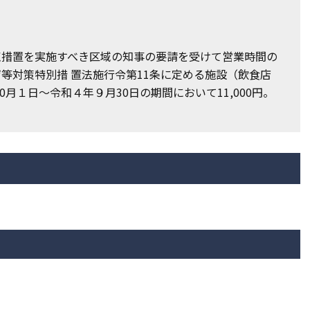
点措置を実施すべき区域の知事の要請を受けて営業時間の
等対策特別措 置法施行令第11条に定める施設（飲食店
月１日～令和４年９月30日の期間において11,000円。