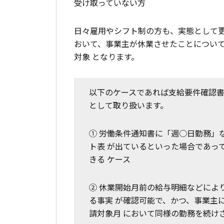
受け取っていない方
日々雇用やシフト制の方も、実態として更
おいて、事業主が休業させたことについ
対象 となります。
以下のケースであれば支給要件確認書
として取り扱います。
① 労働条件通知書に「週○日勤務」
ト表 が出ているといった場合であっ
きる ケース
② 休業開始月前の給与明細などによ
る事実 が確認可能で、かつ、事業主
請対象月 において同様の勤務を続け