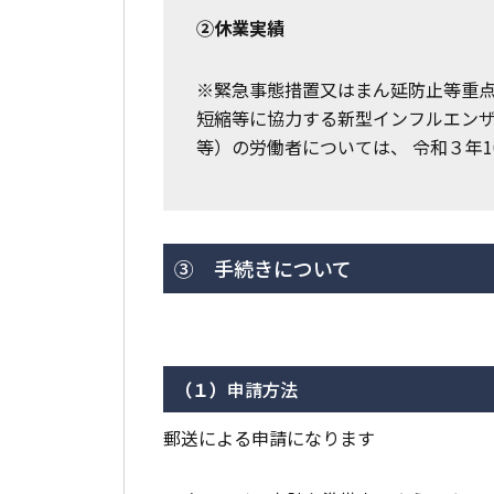
②休業実績
※緊急事態措置又はまん延防止等重
短縮等に協力する新型インフルエンザ
等）の労働者については、 令和３年10
③ 手続きについて
（１）
申請方法
郵送による申請になります