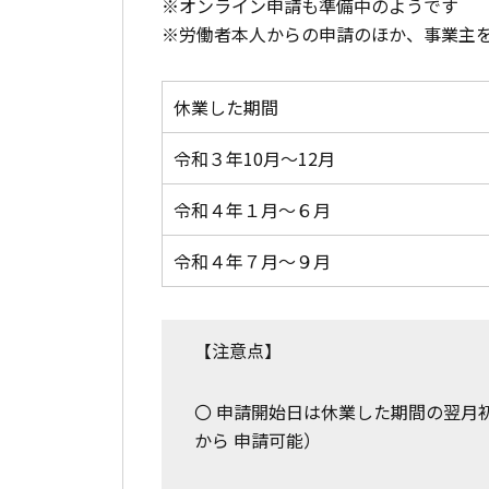
※オンライン申請も準備中のようです
※労働者本人からの申請のほか、事業主
休業した期間
令和３年10月～12月
令和４年１月～６月
令和４年７月～９月
【注意点】
〇 申請開始日は休業した期間の翌月
から 申請可能）