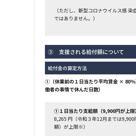
（ただし、新型コロナウイルス感 染
ではありません。）
③ 支援される給付額について
給付金の算定方法
①（休業前の１日当たり平均賃金 × 80％
働者の事情で休んだ日数）
①１日当たり支給額（9,900円が上限
8,265 円（令和３年12月までは9
額）が上限※）